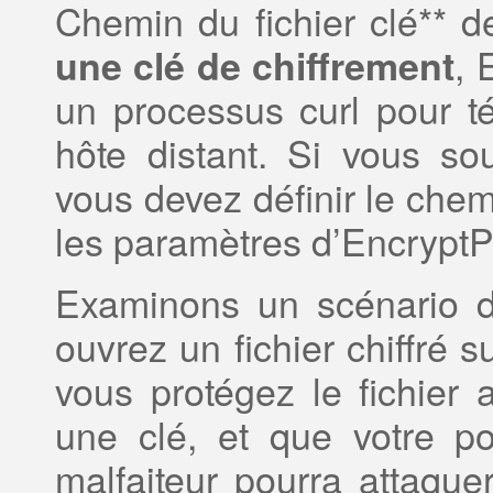
Chemin du fichier clé** d
, 
une clé de chiffrement
un processus curl pour té
hôte distant. Si vous souh
vous devez définir le che
les paramètres d’EncryptP
Examinons un scénario d’
ouvrez un fichier chiffré s
vous protégez le fichier
une clé, et que votre po
malfaiteur pourra attaquer