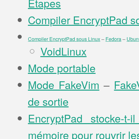
Étapes
Compiler EncryptPad 
Compiler EncryptPad sous Linux
–
Fedora
–
Ubun
VoidLinux
Mode portable
Mode FakeVim
–
Fake
de sortie
EncryptPad stocke-t-
mémoire pour rouvrir les