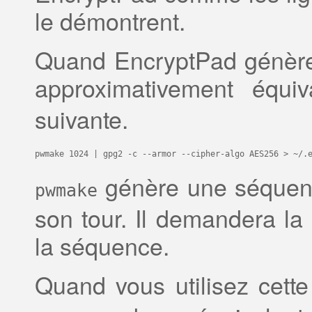
le démontrent.
Quand EncryptPad génère u
approximativement équ
suivante.
pwmake 1024 | gpg2 -c --armor --cipher-algo AES256 > ~/.
génère une séquen
pwmake
son tour. Il demandera la
la séquence.
Quand vous utilisez cette