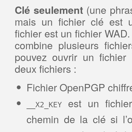
(une phras
Clé seulement
mais un fichier clé est u
fichier est un fichier WAD
combine plusieurs fichie
pouvez ouvrir un fichi
deux fichiers :
Fichier OpenPGP chiffré
est un fichier
__X2_KEY
chemin de la clé si l