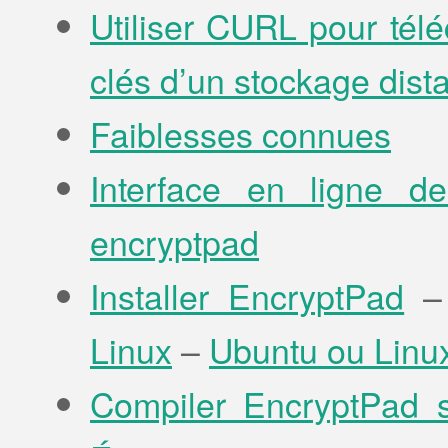
Utiliser CURL pour tél
clés d’un stockage dist
Faiblesses connues
Interface en ligne 
encryptpad
Installer EncryptPad
Linux
–
Ubuntu ou Linu
Compiler EncryptPad