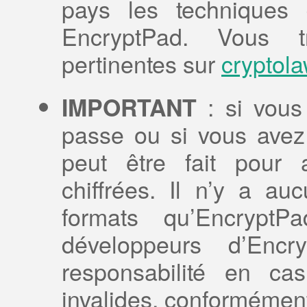
pays les techniques 
EncryptPad. Vous tr
pertinentes sur
cryptola
: si vous
IMPORTANT
passe ou si vous avez 
peut être fait pour 
chiffrées. Il n’y a a
formats qu’Encrypt
développeurs d’Encr
responsabilité en ca
invalides, conformément