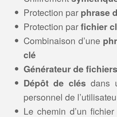
Protection par
phrase 
Protection par
fichier c
Combinaison d’une
phr
clé
Générateur de fichiers
dans u
Dépôt de clés
personnel de l’utilisateu
Le chemin d’un fichier