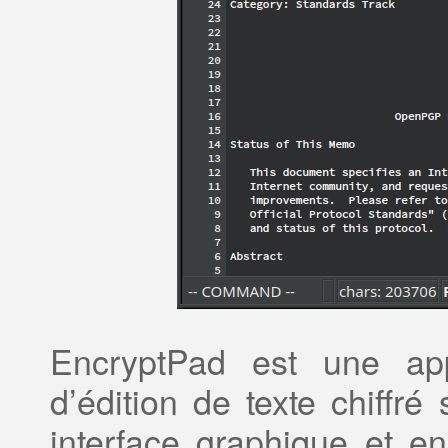
EncryptPad est une appl
d’édition de texte chiffr
interface graphique et 