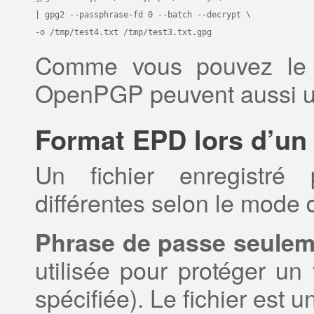
| gpg2 --passphrase-fd 0 --batch --decrypt \

-o /tmp/test4.txt /tmp/test3.txt.gpg
Comme vous pouvez le vo
OpenPGP peuvent aussi uti
Format EPD lors d’un 
Un fichier enregistré 
différentes selon le mode d
Phrase de passe seulem
utilisée pour protéger un 
spécifiée). Le fichier est 