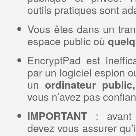
outils pratiques sont ad
Vous êtes dans un tra
espace public où
quelq
EncryptPad est ineffic
par un logiciel espion ou
un
ordinateur publi
vous n’avez pas confian
: avant d
IMPORTANT
devez vous assurer qu’il