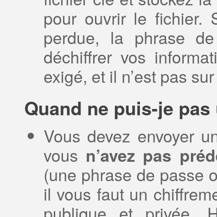
pour ouvrir le fichier.
perdue, la phrase de
déchiffrer vos informat
exigé, et il n’est pas su
Quand ne puis-je pas 
Vous devez envoyer un 
vous
n’avez pas préd
(une phrase de passe ou
il vous faut un chiffre
publique et privée.