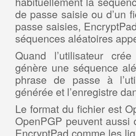
habituellement la séquen
de passe saisie ou d’un f
passe saisies, EncryptPad
séquences aléatoires appel
Quand l’utilisateur cré
génère une séquence alé
phrase de passe à l’util
générée et l’enregistre dan
Le format du fichier est 
OpenPGP peuvent aussi cré
EncryptPad comme les li