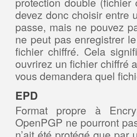
protection double (fichie
devez donc choisir entre u
passe, mais ne pouvez pas 
ne peut pas enregistrer le
fichier chiffré. Cela sig
ouvrirez un fichier chiffré a
vous demandera quel fichier
EPD
Format propre à Encryp
OpenPGP ne pourront pas l
n’ait été protégé que par