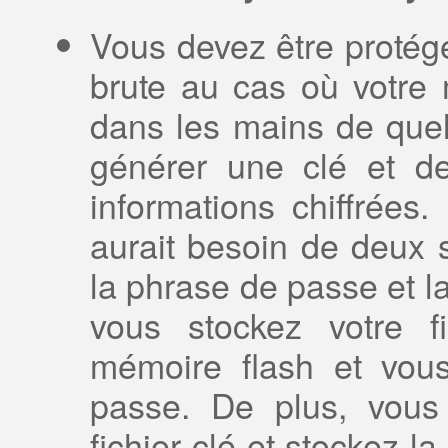
Vous devez être protég
brute au cas où votre
dans les mains de que
générer une clé et d
informations chiffrées
aurait besoin de deux s
la phrase de passe et l
vous stockez votre fi
mémoire flash et vou
passe. De plus, vous 
fichier clé et stockez la