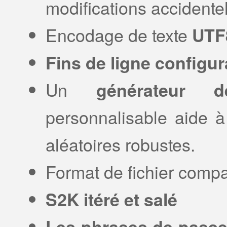
modifications accidentel
Encodage de texte
UTF
Fins de ligne configur
Un
générateur
personnalisable aide 
aléatoires robustes.
Format de fichier comp
S2K itéré et salé
Les phrases de passe