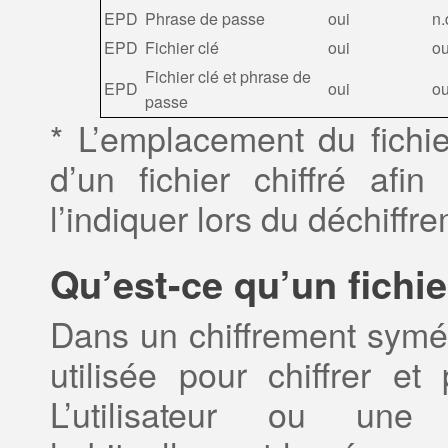
EPD
Phrase de passe
oui
n.
EPD
Fichier clé
oui
ou
Fichier clé et phrase de
EPD
oui
ou
passe
* L’emplacement du fichie
d’un fichier chiffré afin
l’indiquer lors du déchiffr
Qu’est-ce qu’un fichi
Dans un chiffrement symé
utilisée pour chiffrer et
L’utilisateur ou une 