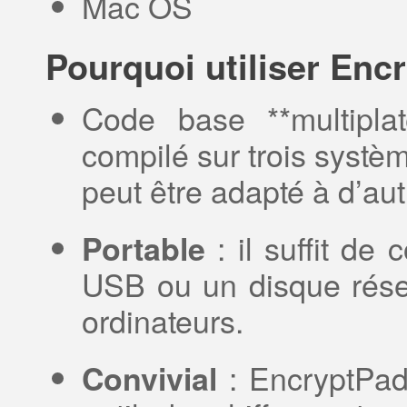
Mac OS
Pourquoi utiliser Enc
Code base **multipla
compilé sur trois systèm
peut être adapté à d’aut
: il suffit de 
Portable
USB ou un disque résea
ordinateurs.
: EncryptPad 
Convivial